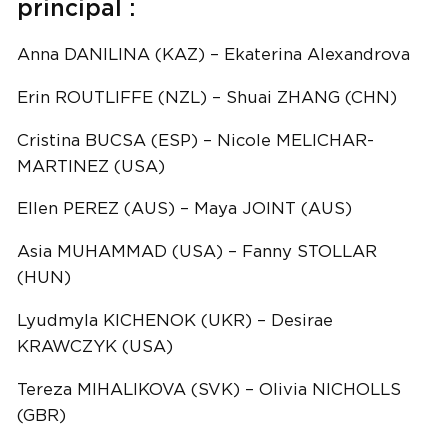
principal :
Anna DANILINA (KAZ) – Ekaterina Alexandrova
Erin ROUTLIFFE (NZL) – Shuai ZHANG (CHN)
Cristina BUCSA (ESP) – Nicole MELICHAR-
MARTINEZ (USA)
Ellen PEREZ (AUS) – Maya JOINT (AUS)
Asia MUHAMMAD (USA) – Fanny STOLLAR
(HUN)
Lyudmyla KICHENOK (UKR) – Desirae
KRAWCZYK (USA)
Tereza MIHALIKOVA (SVK) – Olivia NICHOLLS
(GBR)