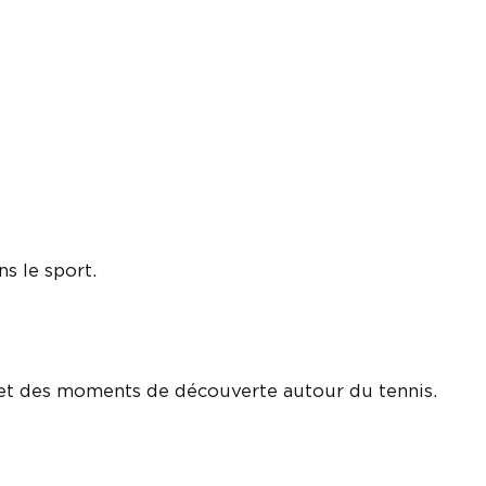
s le sport.
s et des moments de découverte autour du tennis.