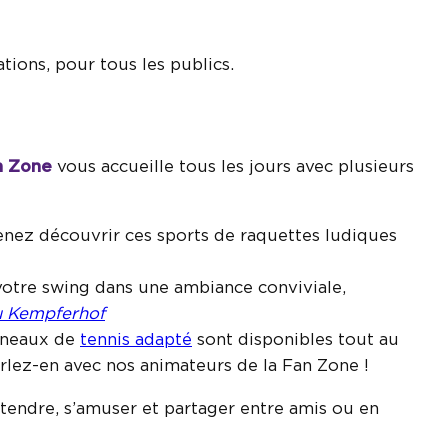
ions, pour tous les publics.
n Zone
vous accueille tous les jours avec plusieurs
enez découvrir ces sports de raquettes ludiques
 votre swing dans une ambiance conviviale,
du Kempferhof
éneaux de
tennis adapté
sont disponibles tout au
arlez-en avec nos animateurs de la Fan Zone !
tendre, s’amuser et partager entre amis ou en