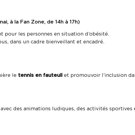
 mai, à la Fan Zone, de 14h à 17h)
 pour les personnes en situation d’obésité.
tous, dans un cadre bienveillant et encadré.
mière le
tennis en fauteuil
et promouvoir l’inclusion dan
avec des animations ludiques, des activités sportive