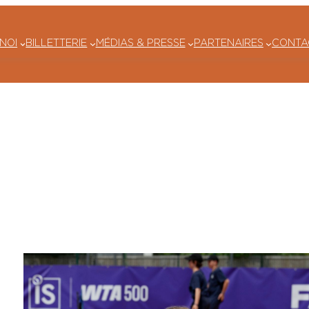
NOI
BILLETTERIE
MÉDIAS & PRESSE
PARTENAIRES
CONTA