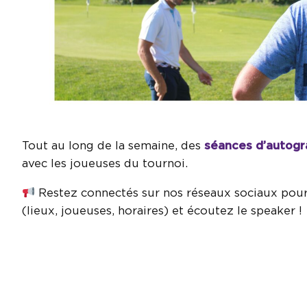
Tout au long de la semaine, des
séances d’autog
avec les joueuses du tournoi.
Restez connectés sur nos réseaux sociaux pour 
(lieux, joueuses, horaires) et écoutez le speaker !