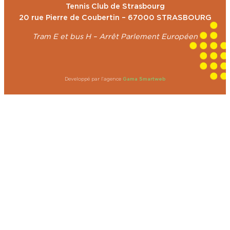
Tennis Club de Strasbourg
20 rue Pierre de Coubertin – 67000 STRASBOURG
Tram E et bus H – Arrêt Parlement Européen
Developpé par l’agence
Gama Smartweb