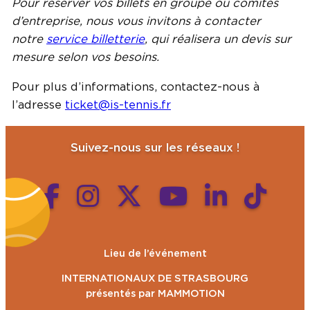
Pour réserver vos billets en groupe ou comités
d’entreprise, nous vous invitons à contacter
notre
service billetterie
, qui réalisera un devis sur
mesure selon vos besoins.
Pour plus d’informations, contactez-nous à
l’adresse
ticket@is-tennis.fr
Suivez-nous sur les réseaux !
Lieu de l’événement
INTERNATIONAUX DE STRASBOURG
présentés par MAMMOTION