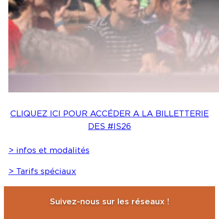
CLIQUEZ ICI POUR ACCÉDER A LA BILLETTERIE
DES #IS26
> infos et modalités
> Tarifs spéciaux
Suivez-nous sur les réseaux !