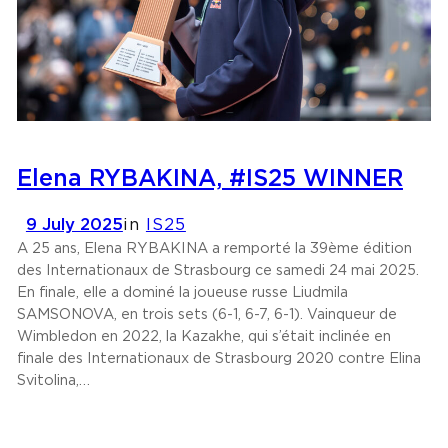
Elena RYBAKINA, #IS25 WINNER
9 July 2025
in
IS25
A 25 ans, Elena RYBAKINA a remporté la 39ème édition
des Internationaux de Strasbourg ce samedi 24 mai 2025.
En finale, elle a dominé la joueuse russe Liudmila
SAMSONOVA, en trois sets (6-1, 6-7, 6-1). Vainqueur de
Wimbledon en 2022, la Kazakhe, qui s’était inclinée en
finale des Internationaux de Strasbourg 2020 contre Elina
Svitolina,…