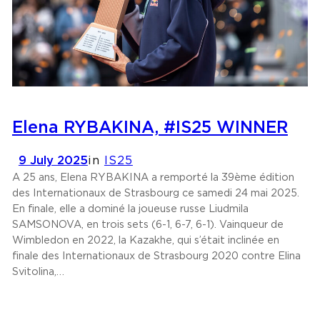
Elena RYBAKINA, #IS25 WINNER
9 July 2025
in
IS25
A 25 ans, Elena RYBAKINA a remporté la 39ème édition
des Internationaux de Strasbourg ce samedi 24 mai 2025.
En finale, elle a dominé la joueuse russe Liudmila
SAMSONOVA, en trois sets (6-1, 6-7, 6-1). Vainqueur de
Wimbledon en 2022, la Kazakhe, qui s’était inclinée en
finale des Internationaux de Strasbourg 2020 contre Elina
Svitolina,…